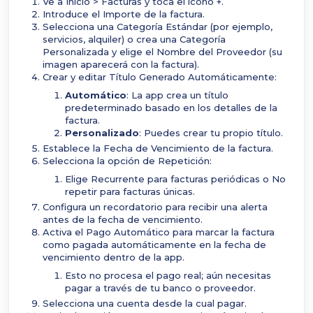
Ve a Inicio > Facturas y toca el ícono +.
Introduce el Importe de la factura.
Selecciona una Categoría Estándar (por ejemplo,
servicios, alquiler) o crea una Categoría
Personalizada y elige el Nombre del Proveedor (su
imagen aparecerá con la factura).
Crear y editar Título Generado Automáticamente:
Automático
: La app crea un título
predeterminado basado en los detalles de la
factura.
Personalizado
: Puedes crear tu propio título.
Establece la Fecha de Vencimiento de la factura.
Selecciona la opción de Repetición:
Elige Recurrente para facturas periódicas o No
repetir para facturas únicas.
Configura un recordatorio para recibir una alerta
antes de la fecha de vencimiento.
Activa el Pago Automático para marcar la factura
como pagada automáticamente en la fecha de
vencimiento dentro de la app.
Esto no procesa el pago real; aún necesitas
pagar a través de tu banco o proveedor.
Selecciona una cuenta desde la cual pagar.