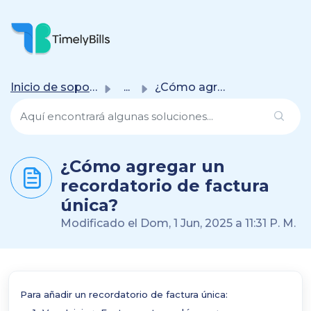
Saltar Al Contenido Principal
Inicio de soporte
...
¿Cómo agregar un recordatorio de factura única?
¿Cómo agregar un
recordatorio de factura
única?
Modificado el Dom, 1 Jun, 2025 a 11:31 P. M.
Para añadir un recordatorio de factura única: