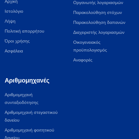
Αρχική
Οργανωτής λογαριασμών
Ιστολόγιο
Παρακολούθηση στόχων
Λήψη
Παρακολούθηση δαπανών
Πολιτική απορρήτου
Διαχειριστής λογαριασμών
Όροι χρήσης
Οικογενειακός
προϋπολογισμός
Ασφάλεια
Αναφορές
Αριθμομηχανές
Αριθμομηχανή
συνταξιοδότησης
Αριθμομηχανή στεγαστικού
δανείου
Αριθμομηχανή φοιτητικού
δανείου