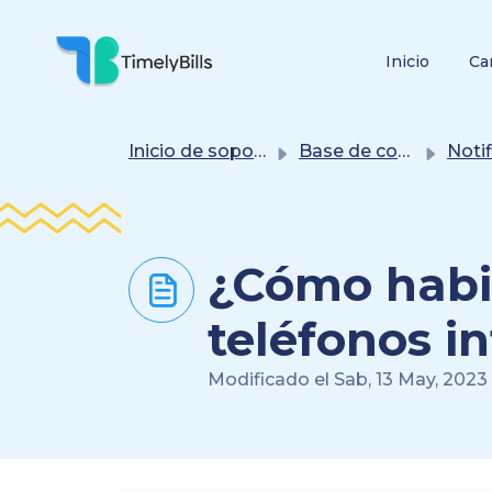
Saltar Al Contenido Principal
Inicio
Ca
Inicio de soporte
Base de conocimientos
Notificaci
¿Cómo habili
teléfonos i
Modificado el Sab, 13 May, 2023 