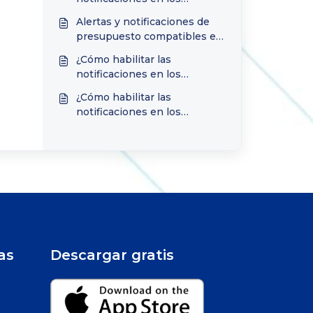
teléfonos inteligentes
Alertas y notificaciones de
Xiaomi?
presupuesto compatibles en
TimelyBills
¿Cómo habilitar las
notificaciones en los
teléfonos inteligentes
¿Cómo habilitar las
Motorola?
notificaciones en los
teléfonos inteligentes
Lenovo?
as
Descargar gratis