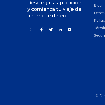
Descarga la aplicación
Blog
y comienza tu viaje de
Desca
ahorro de dinero
Políti
Términ
Segur
© Der