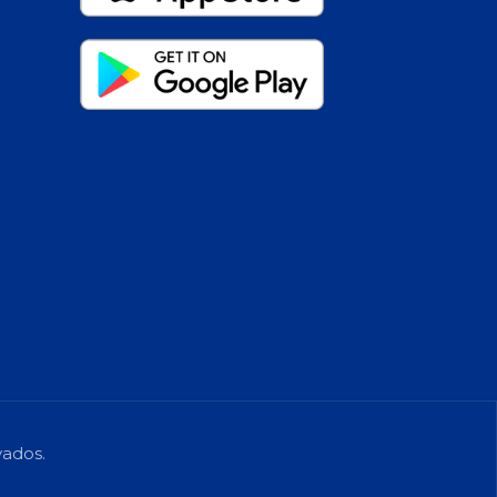
vados.