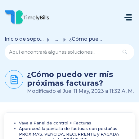
Saltar Al Contenido Principal
Inicio de soporte
...
¿Cómo puedo ver mis próximas facturas?
¿Cómo puedo ver mis
próximas facturas?
Modificado el Jue, 11 May, 2023 a 11:32 A. M.
Vaya a Panel de control > Facturas
Aparecerá la pantalla de facturas con pestañas
PRÓXIMAS, VENCIDA, RECURRENTE y PAGADA