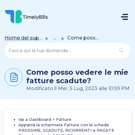
Salta Al Contenuto Principale
Home del supporto
...
Come posso vedere le mie fatture scadute?
Come posso vedere le mie
fatture scadute?
Modificato il Mer, 5 Lug, 2023 alle 10:59 PM
Vai a Dashboard > Fatture
Apparirà la schermata Fatture con le schede
PROSSIME, SCADUTE, RICORRENTI e PAGATE