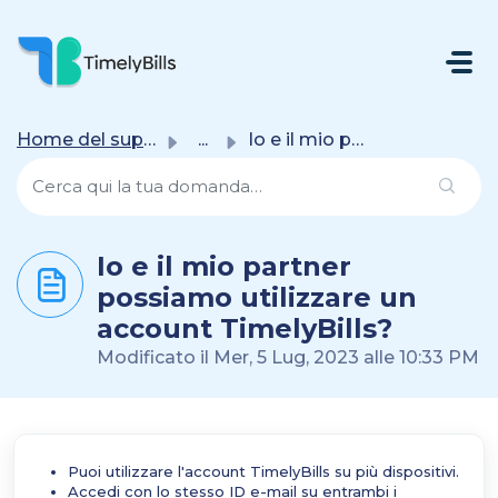
Salta Al Contenuto Principale
Home del supporto
...
Io e il mio partner possiamo utilizzare un account Timely...
Io e il mio partner
possiamo utilizzare un
account TimelyBills?
Modificato il Mer, 5 Lug, 2023 alle 10:33 PM
Puoi utilizzare l'account TimelyBills su più dispositivi.
Accedi con lo stesso ID e-mail su entrambi i