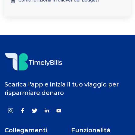
Come funziona il rollover del budget?
Scarica l'app e inizia il tuo viaggio per
risparmiare denaro
Collegamenti
Funzionalità