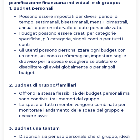
pianificazione finanziaria individuali e di gruppo:
1. Budget personali
Possono essere impostati per diversi periodi di
tempo: settimanali, bisettimanali, mensili, bimestrali,
annuali o per un intervallo di date personalizzato.
I budget possono essere creati per categorie
specifiche, più categorie, singoli conti o per tutti i
conti.
Gli utenti possono personalizzare ogni budget con
un nome, un'icona o un'immagine, impostare soglie
di avviso per la spesa e scegliere se abilitare o
disabilitare gli avvisi globalmente o per singoli
budget.
2. Budget di gruppo/familiari
Offrono la stessa flessibilità dei budget personali ma
sono condivisi tra i membri del gruppo.
Le spese di tutti i membri vengono combinate per
monitorare l’andamento delle spese del gruppo e
ricevere avvisi.
3. Budget una tantum
Disponibili sia per uso personale che di gruppo, ideali