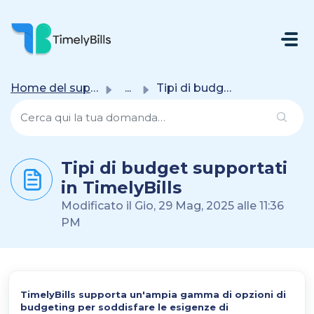
Salta Al Contenuto Principale
Home del supporto
...
Tipi di budget supportati in TimelyBills
Tipi di budget supportati
in TimelyBills
Modificato il Gio, 29 Mag, 2025 alle 11:36
PM
TimelyBills supporta un'ampia gamma di opzioni di
budgeting per soddisfare le esigenze di