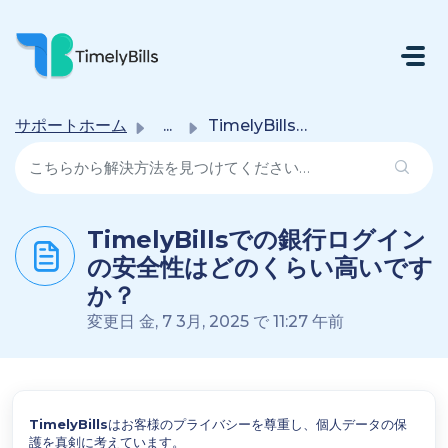
メインコンテンツに移動
サポートホーム
...
TimelyBillsでの銀行ログインの安全性はどのくらい高いですか？
TimelyBillsでの銀行ログイン
の安全性はどのくらい高いです
か？
変更日 金, 7 3月, 2025 で 11:27 午前
TimelyBills
はお客様のプライバシーを尊重し、個人データの保
護を真剣に考えています。