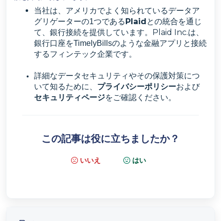
当社は、アメリカでよく知られているデータア
Plaid
グリゲーターの1つである
との統合を通じ
Plaid Inc.
て、銀行接続を提供しています。
は、
銀行口座をTimelyBillsのような金融アプリと接続
するフィンテック企業です。
詳細なデータセキュリティやその保護対策につ
プライバシーポリシー
いて知るために、
および
セキュリティページ
をご確認ください。
この記事は役に立ちましたか？
いいえ
はい