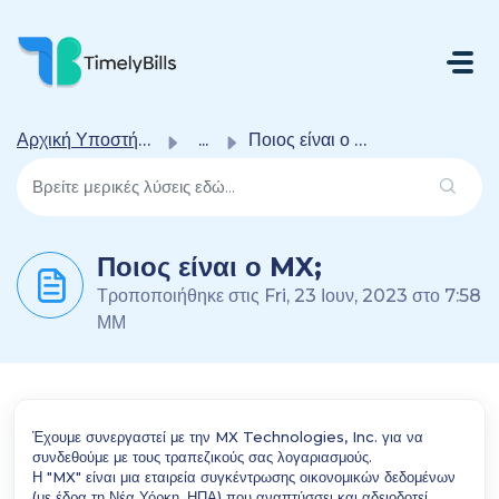
Μετάβαση Στο Κύριο Περιεχόμενο
Αρχική Υποστήριξης
...
Ποιος είναι ο MX;
Ποιος είναι ο MX;
Τροποποιήθηκε στις Fri, 23 Ιουν, 2023 στο 7:58
ΜΜ
Έχουμε συνεργαστεί με την MX Technologies, Inc. για να
συνδεθούμε με τους τραπεζικούς σας λογαριασμούς.
Η "MX" είναι μια εταιρεία συγκέντρωσης οικονομικών δεδομένων
(με έδρα τη Νέα Υόρκη, ΗΠΑ) που αναπτύσσει και αδειοδοτεί