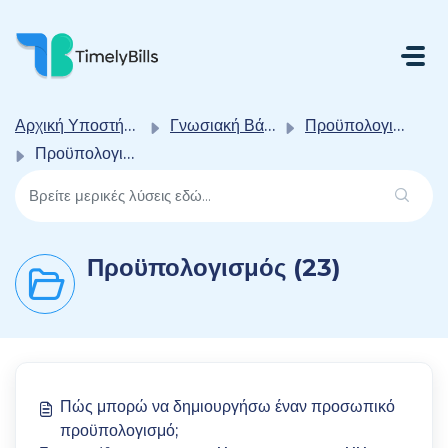
Μετάβαση Στο Κύριο Περιεχόμενο
Αρχική Υποστήριξης
Γνωσιακή Βάση
Προϋπολογισμός και Στόχοι
Προϋπολογισμός
Προϋπολογισμός (23)
Πώς μπορώ να δημιουργήσω έναν προσωπικό
προϋπολογισμό;