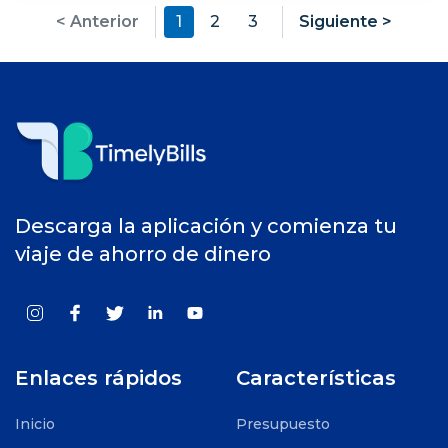
< Anterior
1
2
3
Siguiente >
Descarga la aplicación y comienza tu
viaje de ahorro de dinero
Enlaces rápidos
Características
Inicio
Presupuesto