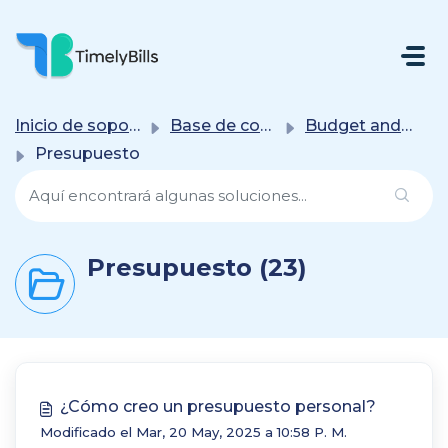
Saltar Al Contenido Principal
Inicio de soporte
Base de conocimientos
Budget and financial goal
Presupuesto
Presupuesto (23)
¿Cómo creo un presupuesto personal?
Modificado el Mar, 20 May, 2025 a 10:58 P. M.