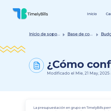
Saltar Al Contenido Principal
Inicio
Ca
Inicio de soporte
Base de conocimientos
Budget and
¿Cómo conf
Modificado el Mie, 21 May, 2025 a
La presupuestación en grupo en TimelyBills per