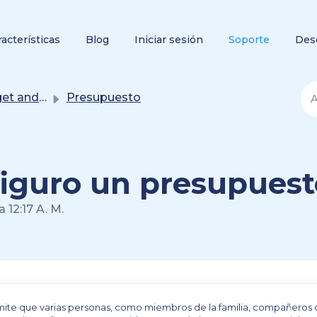
racterísticas
Blog
Iniciar sesión
Soporte
Des
 financial goal
Presupuesto
iguro un presupuest
 12:17 A. M.
mite que varias personas, como miembros de la familia, compañeros