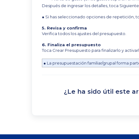
Después de ingresar los detalles, toca Siguiente
● Si has seleccionado opciones de repetición, to
5. Revisa y confirma
Verifica todos los ajustes del presupuesto.
6. Finaliza el presupuesto
Toca Crear Presupuesto para finalizarlo y activar
● La presupuestación familiar/grupal forma part
¿Le ha sido útil este ar