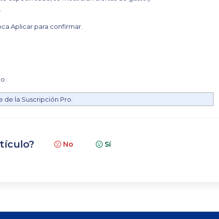
.
ca Aplicar para confirmar.
lo.
e de la Suscripción Pro.
tículo?
No
Sí