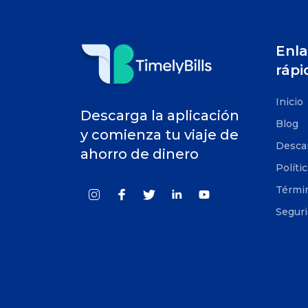
Enla
rápi
Inicio
Descarga la aplicación
Blog
y comienza tu viaje de
Desca
ahorro de dinero
Políti
Términ
Segur