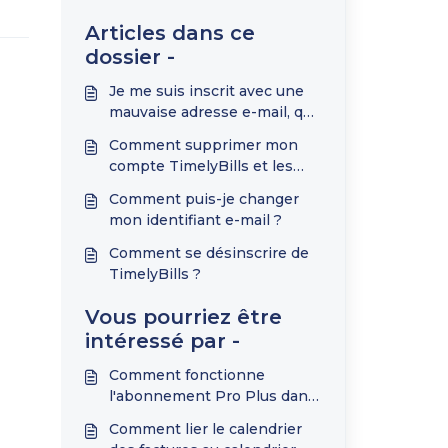
Articles dans ce
dossier -
Je me suis inscrit avec une
mauvaise adresse e-mail, que
faire?
Comment supprimer mon
compte TimelyBills et les
données qui y sont
Comment puis-je changer
associées ?
mon identifiant e-mail ?
Comment se désinscrire de
TimelyBills ?
Vous pourriez être
intéressé par -
Comment fonctionne
l'abonnement Pro Plus dans
TimelyBills ?
Comment lier le calendrier