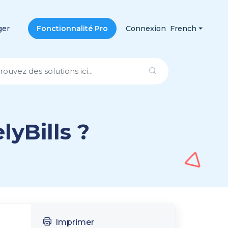
ger
Fonctionnalité Pro
Connexion
French
yBills ?
Imprimer