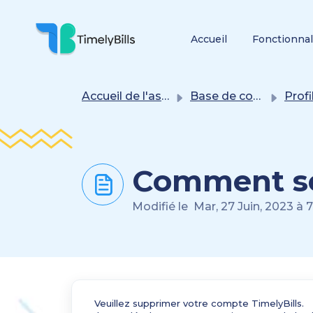
Passer Au Contenu Principal
Accueil
Fonctionnal
Accueil de l'assistance
Base de connaissances
Profil et
Comment se 
Modifié le Mar, 27 Juin, 2023 à 
Veuillez supprimer votre compte TimelyBills.