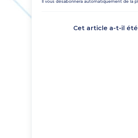
Il vous désabonnera automatiquement de la pl
Cet article a-t-il été