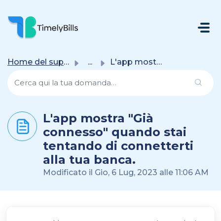
Salta Al Contenuto Principale
Home del supporto
...
L'app mostra "Già connesso" quando stai ten...
L'app mostra "Già
connesso" quando stai
tentando di connetterti
alla tua banca.
Modificato il Gio, 6 Lug, 2023 alle 11:06 AM