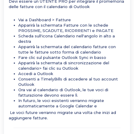
Devi essere un UTENTE PRO per integrare il promemoria
delle fatture con il calendario di Outlook
Vai a Dashboard > Fatture
Apparirà la schermata Fatture con le schede
PROSSIME, SCADUTE, RICORRENTI e PAGATE
Scheda sull'icona Calendario nell'angolo in alto a
destra
Apparirà la schermata del calendario fatture con
tutte le fatture sotto forma di calendario
Fare clic sul pulsante Outlook Sync in basso
Apparirà la schermata di sincronizzazione del
calendario> fai clic su Outlook
Accedi a Outlook
Consenti a TimelyBills di accedere al tuo account
Outlook
Ora vai al calendario di Outlook, le tue voci di
fatturazione devono essere lì.
In futuro, le voci esistenti verranno migrate
automaticamente a Google Calendar e
Le voci future verranno migrate una volta che inizi ad
aggiungere fatture.