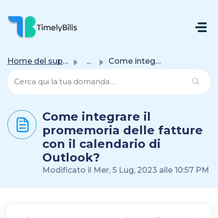
Salta Al Contenuto Principale
Home del supporto
...
Come integrare il promemoria delle fatture con il calenda...
Come integrare il
promemoria delle fatture
con il calendario di
Outlook?
Modificato il Mer, 5 Lug, 2023 alle 10:57 PM