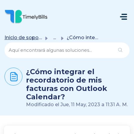
Saltar Al Contenido Principal
Inicio de soporte
...
¿Cómo integrar el recordatorio de mis facturas con Outloo...
¿Cómo integrar el
recordatorio de mis
facturas con Outlook
Calendar?
Modificado el Jue, 11 May, 2023 a 11:31 A. M.