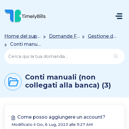
Salta Al Contenuto Principale
Home del supporto
Domande Frequenti (FAQ)
Gestione dei conti
Conti manuali (non collegati alla banca)
Conti manuali (non
collegati alla banca) (3)
Come posso aggiungere un account?
Modificato il Gio, 6 Lug, 2023 alle 11:27 AM