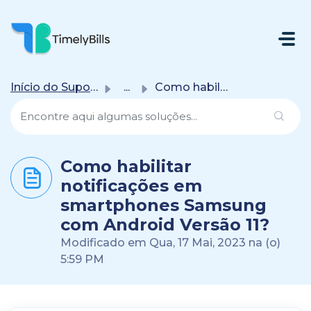
Ir Para O Conteúdo Principal
Início do Suporte
...
Como habilitar notificações em smartphones Samsung com An...
Como habilitar
notificações em
smartphones Samsung
com Android Versão 11?
Modificado em Qua, 17 Mai, 2023 na (o)
5:59 PM