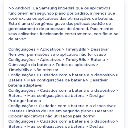
No Android 11, a Samsung impedirá que os aplicativos
funcionem em segundo plano por padrão, a menos que
você exclua os aplicativos das otimizações de bateria.
Esta é uma divergência grave das políticas padrão de
gerenciamento de processos do Android. Para manter
seus aplicativos funcionando corretamente, certifique-se
de ativar:
Configurações > Aplicativos > TimelyBills > Desativar
Remover permissões se o aplicativo não for usado
Configurações > Aplicativos > TimelyBills > Bateria >
Otimização da bateria > Todos os aplicativos >
TimelyBills > Não otimizar
Configurações > Cuidados com a bateria e o dispositivo >
Bateria > Mais configurações de bateria > Desativar
bateria adaptável
Configurações > Cuidados com a bateria e o dispositivo >
Bateria > Mais configurações da bateria > Desligar
Proteger bateria
Configurações> Cuidados com a bateria e o dispositivo>
Bateria> Limites de uso em segundo plano> Desativar
Colocar aplicativos não utilizados para dormir
Configurações > Cuidados com a bateria e o dispositivo >
Bateria > Mais configurações da bateria > Desligar