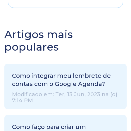
Artigos mais
populares
Como integrar meu lembrete de
contas com o Google Agenda?
Modificado em: Ter, 13 Jun, 2023 na (o)
7:14 PM
Como faço para criar um