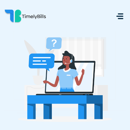
Ir Para O Conteúdo Principal