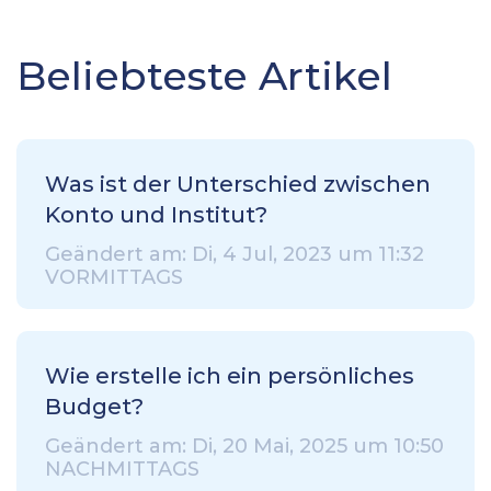
Beliebteste Artikel
Was ist der Unterschied zwischen
Konto und Institut?
Geändert am: Di, 4 Jul, 2023 um 11:32
VORMITTAGS
Wie erstelle ich ein persönliches
Budget?
Geändert am: Di, 20 Mai, 2025 um 10:50
NACHMITTAGS