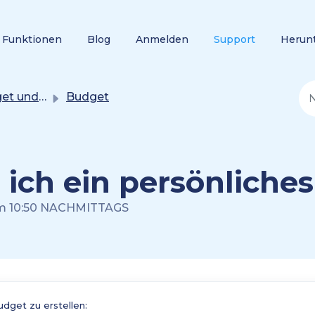
Funktionen
Blog
Anmelden
Support
Herun
 und Ziele
Budget
e ich ein persönliche
 um 10:50 NACHMITTAGS
udget zu erstellen: