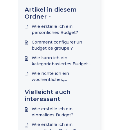
Artikel in diesem
Ordner -
Wie erstelle ich ein
persönliches Budget?
Comment configurer un
budget de groupe ?
Wie kann ich ein
kategoriebasiertes Budget
erstellen?
Wie richte ich ein
wöchentliches,
zweiwöchentliches oder
Vielleicht auch
benutzerdefiniertes Budget
ein?
interessant
Wie erstelle ich ein
einmaliges Budget?
Wie erstelle ich ein