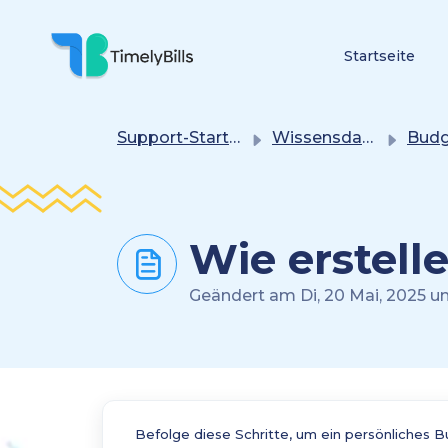
Zum Hauptsächlichen Inhalt Gehen
Startseite
Support-Startseite
Wissensdatenbank
Budget
Wie erstell
Geändert am Di, 20 Mai, 2025
Befolge diese Schritte, um ein persönliches B