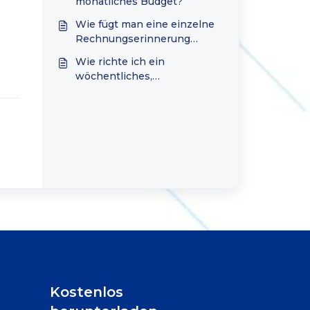
monatliches Budget?
Wie fügt man eine einzelne
Rechnungserinnerung
hinzu?
Wie richte ich ein
wöchentliches,
zweiwöchentliches oder
benutzerdefiniertes Budget
ein?
Kostenlos