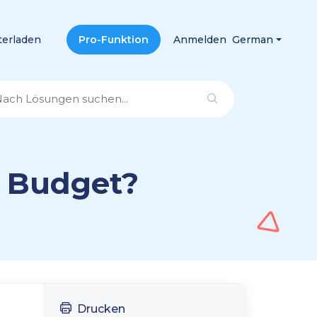
terladen
Pro-Funktion
Anmelden
German
s Budget?
Drucken