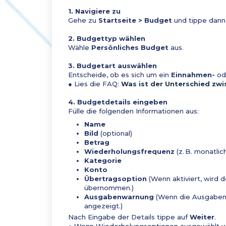
1. Navigiere zu
Gehe zu
Startseite > Budget
und tippe dann
2. Budgettyp wählen
Wähle
Persönliches Budget
aus.
3. Budgetart auswählen
Entscheide, ob es sich um ein
Einnahmen-
od
● Lies die FAQ:
Was ist der Unterschied z
4. Budgetdetails eingeben
Fülle die folgenden Informationen aus:
Name
Bild
(optional)
Betrag
Wiederholungsfrequenz
(z. B. monatlic
Kategorie
Konto
Übertragsoption
(Wenn aktiviert, wird 
übernommen.)
Ausgabenwarnung
(Wenn die Ausgaben 
angezeigt.)
Nach Eingabe der Details tippe auf
Weiter
.