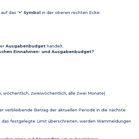
 auf das
‘+’ Symbol
in der oberen rechten Ecke.
er
Ausgabenbudget
handelt.
wischen Einnahmen- und Ausgabenbudget?
h, wöchentlich, zweiwöchentlich, alle zwei Monate)
der verbleibende Betrag der aktuellen Periode in die nächste
das festgelegte Limit überschreiten, werden Warnmeldungen