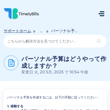
メインコンテンツに移動
サポートホーム
...
パーソナル予算はどうやって作成しますか？
パーソナル予算はどうやって作
成しますか？
変更日 火, 20 5月, 2025 で 10:54 午後
パーソナル予算を作成するには、以下の手順に従ってください：
1. 移動する