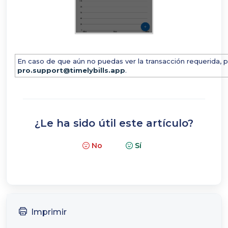
En caso de que aún no puedas ver la transacción requerida, 
pro.support@timelybills.app
.
¿Le ha sido útil este artículo?
No
Sí
Imprimir