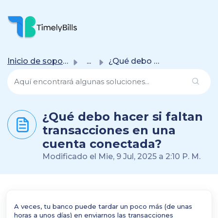
Saltar Al Contenido Principal
Inicio de soporte
...
¿Qué debo hacer si faltan transacciones en una cuenta con...
¿Qué debo hacer si faltan
transacciones en una
cuenta conectada?
Modificado el Mie, 9 Jul, 2025 a 2:10 P. M.
A veces, tu banco puede tardar un poco más (de unas
horas a unos días) en enviarnos las transacciones