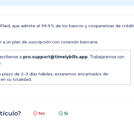
Plaid, que admite el 99.9 % de los bancos y cooperativas de crédi
 a un plan de suscripción con conexión bancaria.
 escríbenos a
. Trabajaremos con
pro.support@timelybills.app
.
un plazo de 2–3 días hábiles, estaremos encantados de
en su totalidad.
tículo?
No
Sí