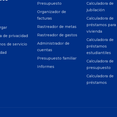
Presupuesto
Calculadora de
jubilación
Organizador de
facturas
Calculadora de
préstamos para
Rastreador de metas
rgar
vivienda
Rastreador de gastos
ca de privacidad
Calculadora de
Administrador de
os de servicio
préstamos
cuentas
idad
estudiantiles
Presupuesto familiar
Calculadora de
Informes
presupuesto
Calculadora de
préstamos