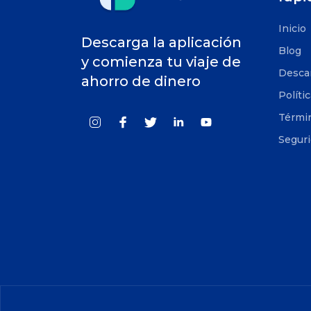
Inicio
Descarga la aplicación
Blog
y comienza tu viaje de
Desca
ahorro de dinero
Políti
Términ
Segur