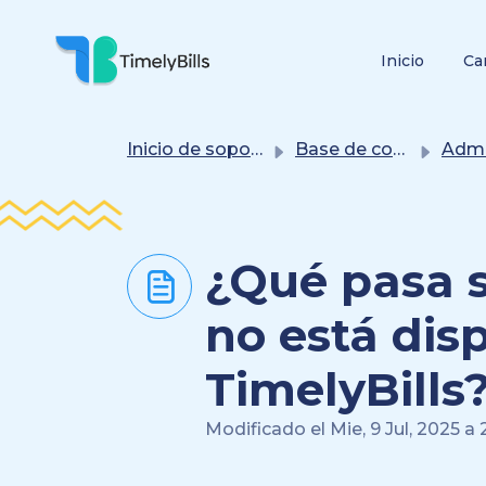
Saltar Al Contenido Principal
Inicio
Ca
Inicio de soporte
Base de conocimientos
Administrac
¿Qué pasa s
no está dis
TimelyBills
Modificado el Mie, 9 Jul, 2025 a 2