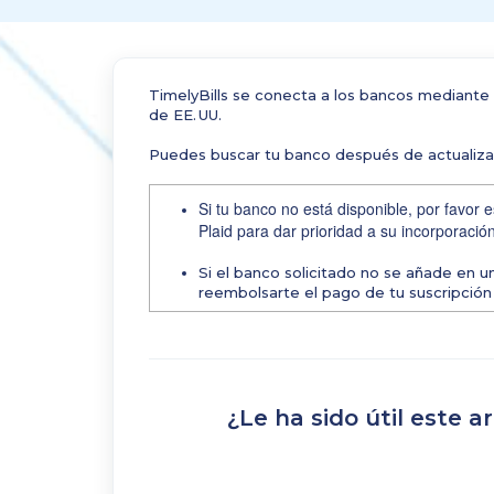
TimelyBills se conecta a los bancos mediante 
de EE. UU.
Puedes buscar tu banco después de actualizar
Si tu banco no está disponible, por favor
Plaid para dar prioridad a su incorporación
Si el banco solicitado no se añade en 
reembolsarte el pago de tu suscripción 
¿Le ha sido útil este ar