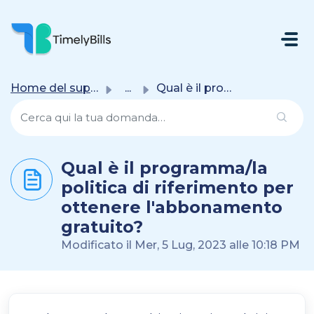
Salta Al Contenuto Principale
Home del supporto
...
Qual è il programma/la politica di riferimento per ottene...
Qual è il programma/la
politica di riferimento per
ottenere l'abbonamento
gratuito?
Modificato il Mer, 5 Lug, 2023 alle 10:18 PM