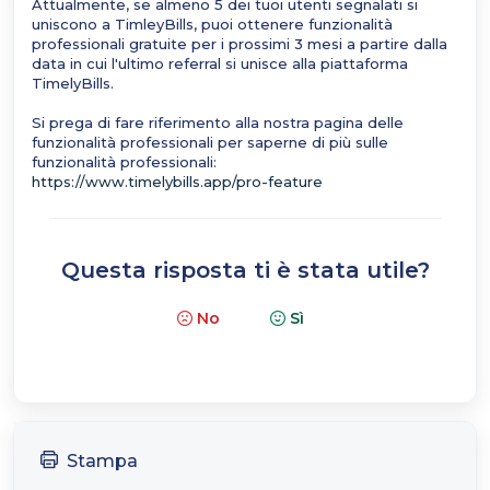
Attualmente, se almeno 5 dei tuoi utenti segnalati si
uniscono a TimleyBills, puoi ottenere funzionalità
professionali gratuite per i prossimi 3 mesi a partire dalla
data in cui l'ultimo referral si unisce alla piattaforma
TimelyBills.
Si prega di fare riferimento alla nostra pagina delle
funzionalità professionali per saperne di più sulle
funzionalità professionali:
https://www.timelybills.app/pro-feature
Questa risposta ti è stata utile?
No
Sì
Stampa