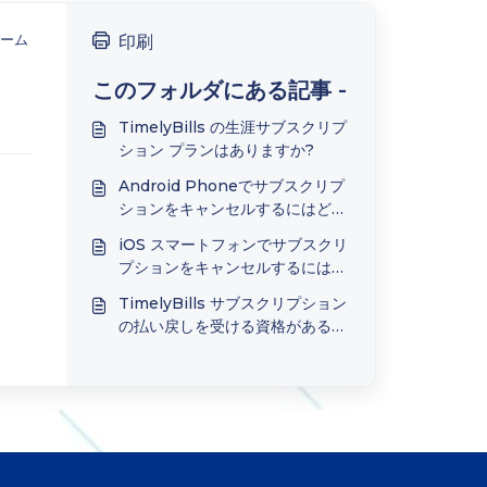
ォーム
印刷
このフォルダにある記事 -
TimelyBills の生涯サブスクリプ
ション プランはありますか?
Android Phoneでサブスクリプ
ションをキャンセルするにはどう
すればよいですか?
iOS スマートフォンでサブスクリ
プションをキャンセルするにはど
うすればよいですか?
TimelyBills サブスクリプション
の払い戻しを受ける資格がある場
合は?