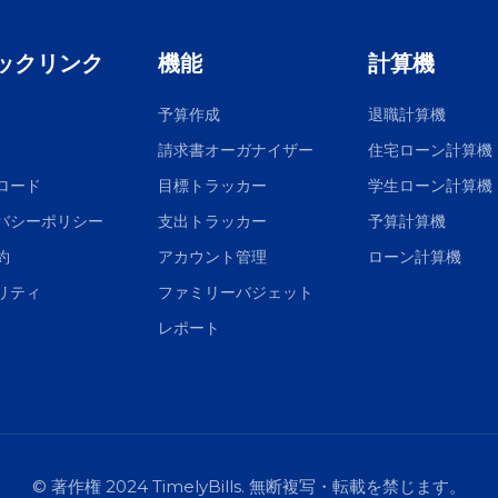
ックリンク
機能
計算機
予算作成
退職計算機
請求書オーガナイザー
住宅ローン計算機
ロード
目標トラッカー
学生ローン計算機
バシーポリシー
支出トラッカー
予算計算機
約
アカウント管理
ローン計算機
リティ
ファミリーバジェット
レポート
© 著作権 2024 TimelyBills. 無断複写・転載を禁じます。