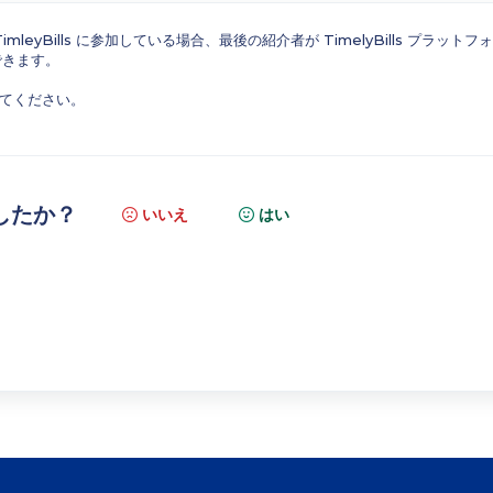
eyBills に参加している場合、最後の紹介者が TimelyBills プラットフ
できます。
てください。
したか？
いいえ
はい