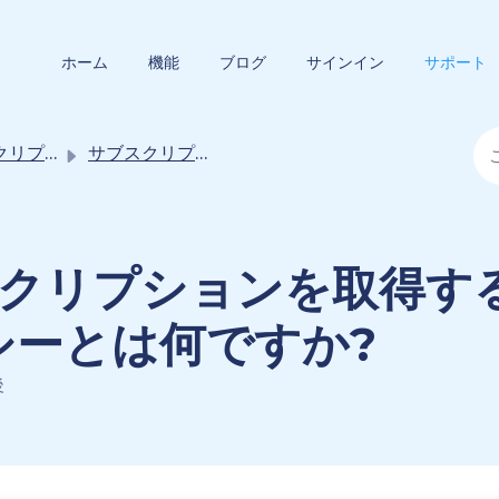
ホーム
機能
ブログ
サインイン
サポート
 / 購入プラン
サブスクリプション / 購入プラン
クリプションを取得す
シーとは何ですか?
後