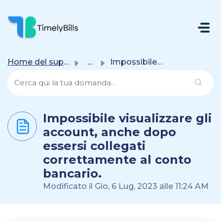
Salta Al Contenuto Principale
Home del supporto
...
Impossibile visualizzare gli account, anche dopo essersi ...
Impossibile visualizzare gli
account, anche dopo
essersi collegati
correttamente al conto
bancario.
Modificato il Gio, 6 Lug, 2023 alle 11:24 AM