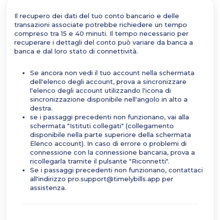
Il recupero dei dati del tuo conto bancario e delle
transazioni associate potrebbe richiedere un tempo
compreso tra 15 e 40 minuti. Il tempo necessario per
recuperare i dettagli del conto può variare da banca a
banca e dal loro stato di connettività.
Se ancora non vedi il tuo account nella schermata
dell'elenco degli account, prova a sincronizzare
l'elenco degli account utilizzando l'icona di
sincronizzazione disponibile nell'angolo in alto a
destra.
se i passaggi precedenti non funzionano, vai alla
schermata "Istituti collegati" (collegamento
disponibile nella parte superiore della schermata
Elenco account). In caso di errore o problemi di
connessione con la connessione bancaria, prova a
ricollegarla tramite il pulsante "Riconnetti".
Se i passaggi precedenti non funzionano, contattaci
all'indirizzo pro.support@timelybills.app per
assistenza.