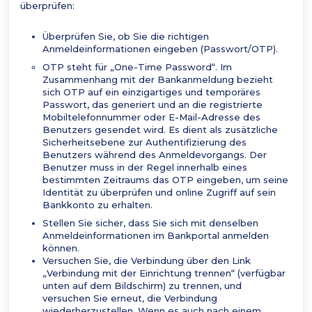
überprüfen:
Überprüfen Sie, ob Sie die richtigen
Anmeldeinformationen eingeben (Passwort/OTP).
OTP steht für „One-Time Password“. Im
Zusammenhang mit der Bankanmeldung bezieht
sich OTP auf ein einzigartiges und temporäres
Passwort, das generiert und an die registrierte
Mobiltelefonnummer oder E-Mail-Adresse des
Benutzers gesendet wird. Es dient als zusätzliche
Sicherheitsebene zur Authentifizierung des
Benutzers während des Anmeldevorgangs. Der
Benutzer muss in der Regel innerhalb eines
bestimmten Zeitraums das OTP eingeben, um seine
Identität zu überprüfen und online Zugriff auf sein
Bankkonto zu erhalten.
Stellen Sie sicher, dass Sie sich mit denselben
Anmeldeinformationen im Bankportal anmelden
können.
Versuchen Sie, die Verbindung über den Link
„Verbindung mit der Einrichtung trennen“ (verfügbar
unten auf dem Bildschirm) zu trennen, und
versuchen Sie erneut, die Verbindung
wiederherzustellen. Wenn es auch nach einem