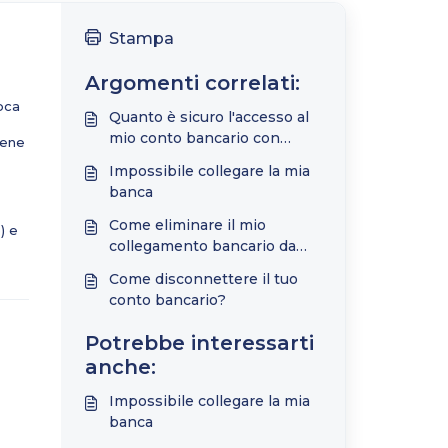
Stampa
Argomenti correlati:
oca
Quanto è sicuro l'accesso al
mio conto bancario con
iene
TimelyBills?
Impossibile collegare la mia
banca
Come eliminare il mio
) e
collegamento bancario da
TimelyBills?
Come disconnettere il tuo
conto bancario?
Potrebbe interessarti
anche:
Impossibile collegare la mia
banca