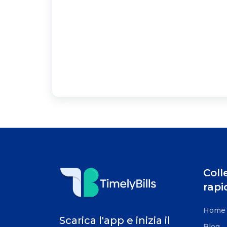
Coll
rapi
Home
Scarica l'app e inizia il
Blog