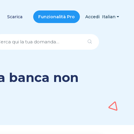
Scarica
Funzionalità Pro
Accedi
Italian
ia banca non