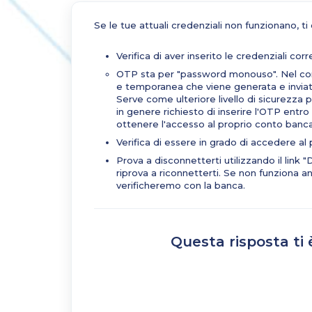
Se le tue attuali credenziali non funzionano, t
Verifica di aver inserito le credenziali co
OTP sta per "password monouso". Nel cont
e temporanea che viene generata e inviata a
Serve come ulteriore livello di sicurezza 
in genere richiesto di inserire l'OTP entro
ottenere l'accesso al proprio conto banca
Verifica di essere in grado di accedere al 
Prova a disconnetterti utilizzando il link "
riprova a riconnetterti. Se non funziona a
verificheremo con la banca.
Questa risposta ti 