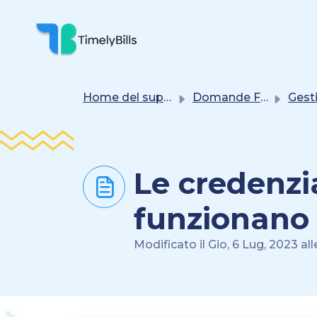
Salta Al Contenuto Principale
Home del supporto
Domande Frequenti (FAQ)
Gestione
Le credenzi
funzionano
Modificato il Gio, 6 Lug, 2023 all