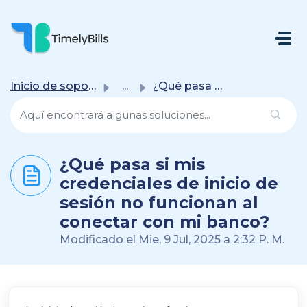
Saltar Al Contenido Principal
Inicio de soporte
...
¿Qué pasa si mis credenciales de inicio de sesión no func...
¿Qué pasa si mis
credenciales de inicio de
sesión no funcionan al
conectar con mi banco?
Modificado el Mie, 9 Jul, 2025 a 2:32 P. M.